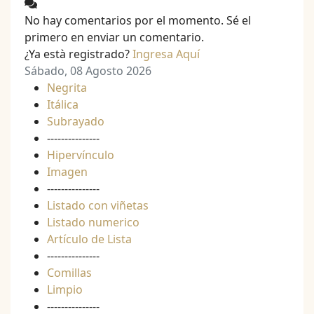
No hay comentarios por el momento. Sé el
primero en enviar un comentario.
¿Ya està registrado?
Ingresa Aquí
Sábado, 08 Agosto 2026
Negrita
Itálica
Subrayado
---------------
Hipervínculo
Imagen
---------------
Listado con viñetas
Listado numerico
Artículo de Lista
---------------
Comillas
Limpio
---------------