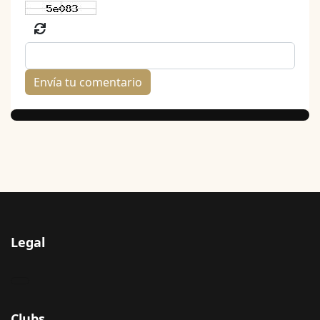
Envía tu comentario
Legal
Clubs