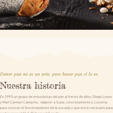
Comer pan no es un arte, pero hacer pan sí lo es.
Nuestra historia
En 1993 un grupo de entusiastas del pan al frente de ellos, Diego Lopez
y Mari Carmen Camacho, viajaron a Suiza, concretamente a Lucerna,
para conocer el funcionamiento de la escuela y que era lo necesario para