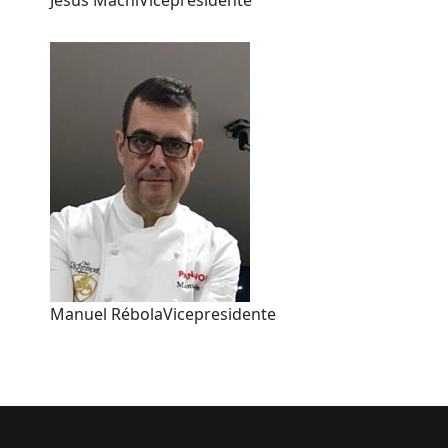
Jesús Machí
Vicepresidente
Manuel Rébola
Vicepresidente