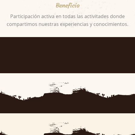
Beneficio
Participación activa en todas las activitades donde
compartimos nuestras experiencias y conocimientos.