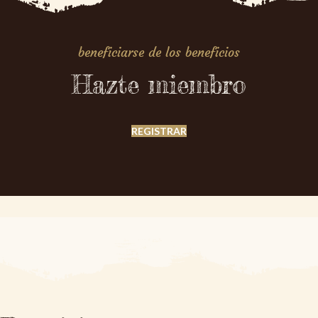
beneficiarse de los beneficios
Hazte miembro
REGISTRAR