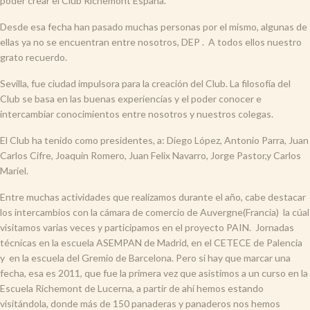
poder crear el Club Richemont España.
Desde esa fecha han pasado muchas personas por el mismo, algunas de
ellas ya no se encuentran entre nosotros, DEP . A todos ellos nuestro
grato recuerdo.
Sevilla, fue ciudad impulsora para la creación del Club. La filosofía del
Club se basa en las buenas experiencias y el poder conocer e
intercambiar conocimientos entre nosotros y nuestros colegas.
El Club ha tenido como presidentes, a: Diego López, Antonio Parra, Juan
Carlos Cifre, Joaquin Romero, Juan Felix Navarro, Jorge Pastor,y Carlos
Mariel.
Entre muchas actividades que realizamos durante el año, cabe destacar
los intercambios con la cámara de comercio de Auvergne(Francia) la cúal
visitamos varias veces y participamos en el proyecto PAIN. Jornadas
técnicas en la escuela ASEMPAN de Madrid, en el CETECE de Palencia
y en la escuela del Gremio de Barcelona. Pero si hay que marcar una
fecha, esa es 2011, que fue la primera vez que asistimos a un curso en la
Escuela Richemont de Lucerna, a partir de ahí hemos estando
visitándola, donde más de 150 panaderas y panaderos nos hemos