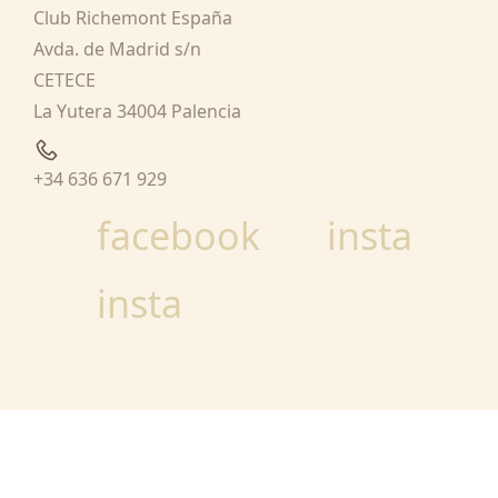
Club Richemont España
Avda. de Madrid s/n
CETECE
La Yutera 34004 Palencia
+34 636 671 929
facebook
insta
insta