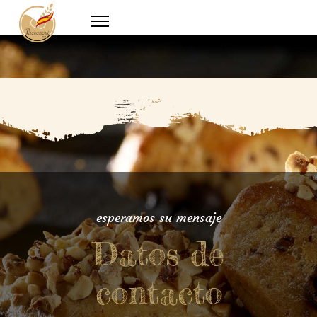
esperamos su mensaje
Datos de
contacto