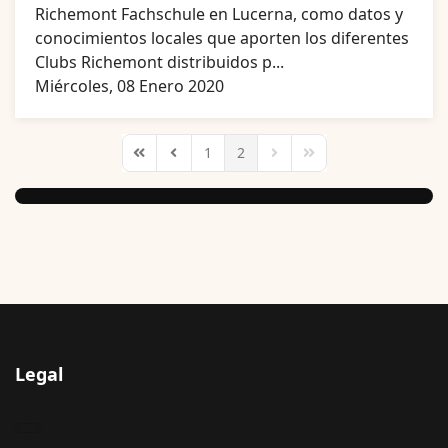
Richemont Fachschule en Lucerna, como datos y
conocimientos locales que aporten los diferentes
Clubs Richemont distribuidos p...
Miércoles, 08 Enero 2020
1
2
First Page
Previous Page
Next Page
Last Page
Legal