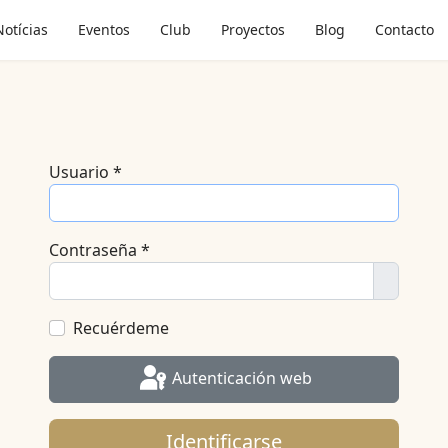
Notícias
Eventos
Club
Proyectos
Blog
Contacto
Usuario
*
Contraseña
*
Mostrar
Recuérdeme
Autenticación web
Identificarse