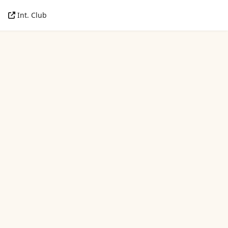
Int. Club
 contraseña