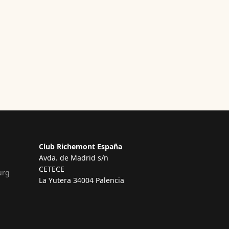
Club Richemont España
Avda. de Madrid s/n
CETECE
urg
La Yutera 34004 Palencia