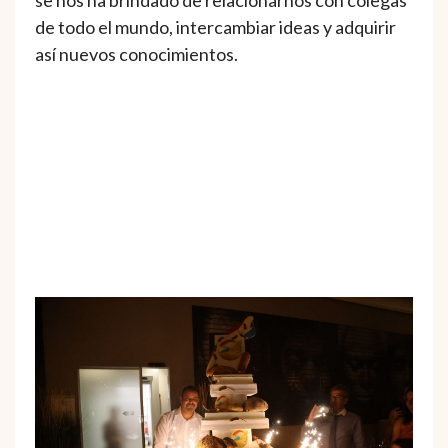
se nos ha brindado de relacionarnos con colegas
de todo el mundo, intercambiar ideas y adquirir
así nuevos conocimientos.