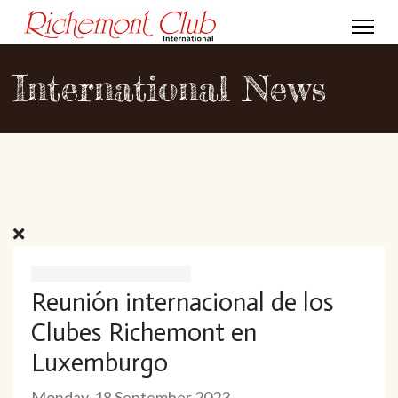
International News
Reunión internacional de los
Clubes Richemont en
Luxemburgo
Monday, 18 September 2023