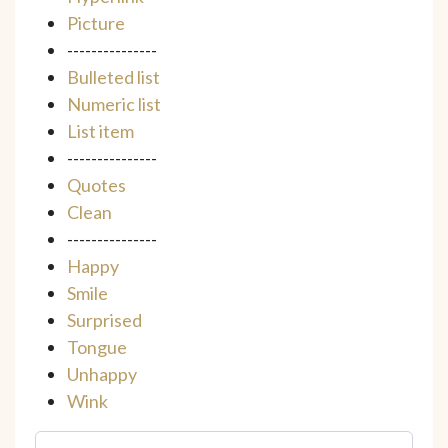
Picture
---------------
Bulleted list
Numeric list
List item
---------------
Quotes
Clean
---------------
Happy
Smile
Surprised
Tongue
Unhappy
Wink