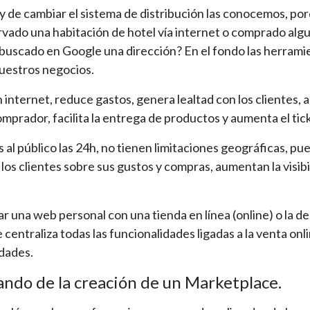
 y de cambiar el sistema de distribución las conocemos, po
rvado una habitación de hotel vía internet o comprado al
 buscado en Google una dirección? En el fondo las herramie
nuestros negocios.
n internet, reduce gastos, genera lealtad con los clientes,
mprador, facilita la entrega de productos y aumenta el tick
s al público las 24h, no tienen limitaciones geográficas, 
e los clientes sobre sus gustos y compras, aumentan la visi
ar una web personal con una tienda en línea (online) o la de
 centraliza todas las funcionalidades ligadas a la venta onl
idades.
ando de la creación de un Marketplace.