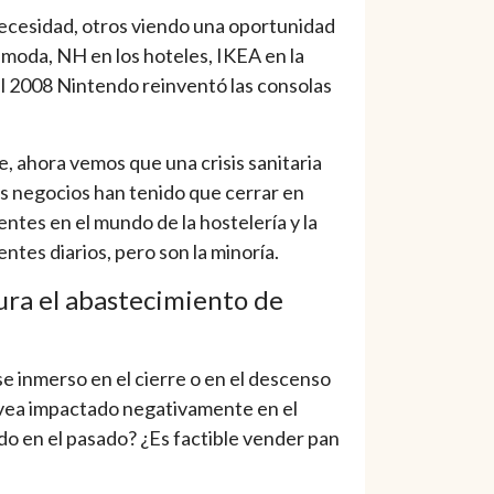
necesidad, otros viendo una oportunidad
moda, NH en los hoteles, IKEA en la
el 2008 Nintendo reinventó las consolas
, ahora vemos que una crisis sanitaria
s negocios han tenido que cerrar en
tes en el mundo de la hostelería y la
tes diarios, pero son la minoría.
gura el abastecimiento de
se inmerso en el cierre o en el descenso
e vea impactado negativamente en el
do en el pasado? ¿Es factible vender pan