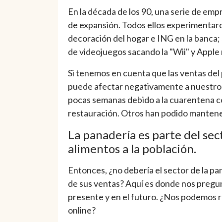
En la década de los 90, una serie de em
de expansión. Todos ellos experimentaro
decoración del hogar e ING en la banca; 
de videojuegos sacando la "Wii" y Apple 
Si tenemos en cuenta que las ventas del
puede afectar negativamente a nuestro s
pocas semanas debido a la cuarentena co
restauración. Otros han podido mantener 
La panadería es parte del sec
alimentos a la población.
Entonces, ¿no debería el sector de la pa
de sus ventas? Aquí es donde nos pregun
presente y en el futuro. ¿Nos podemos r
online?