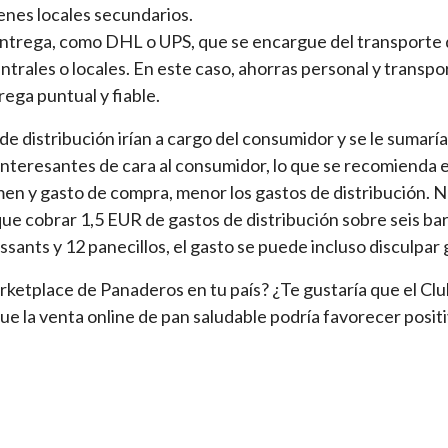
enes locales secundarios.
entrega, como DHL o UPS, que se encargue del transporte 
rales o locales. En este caso, ahorras personal y transpor
ega puntual y fiable.
 de distribución irían a cargo del consumidor y se le sumarí
 interesantes de cara al consumidor, lo que se recomienda 
men y gasto de compra, menor los gastos de distribución. 
que cobrar 1,5 EUR de gastos de distribución sobre seis bar
ssants y 12 panecillos, el gasto se puede incluso disculpar
rketplace de Panaderos en tu país? ¿Te gustaría que el Clu
ue la venta online de pan saludable podría favorecer posi