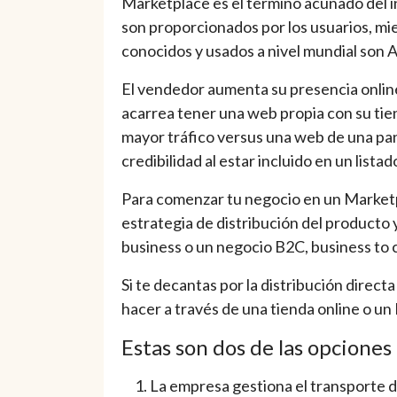
Marketplace es el término acuñado del i
son proporcionados por los usuarios, mi
conocidos y usados a nivel mundial son 
El vendedor aumenta su presencia online
acarrea tener una web propia con su tie
mayor tráfico versus una web de una pana
credibilidad al estar incluido en un lista
Para comenzar tu negocio en un Marketpl
estrategia de distribución del producto
business o un negocio B2C, business to 
Si te decantas por la distribución direct
hacer a través de una tienda online o un
Estas son dos de las opciones
La empresa gestiona el transporte d