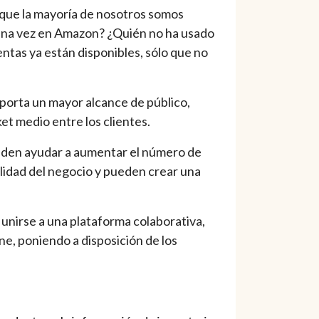
rque la mayoría de nosotros somos
guna vez en Amazon? ¿Quién no ha usado
ntas ya están disponibles, sólo que no
 aporta un mayor alcance de público,
et medio entre los clientes.
pueden ayudar a aumentar el número de
bilidad del negocio y pueden crear una
 unirse a una plataforma colaborativa,
ine, poniendo a disposición de los