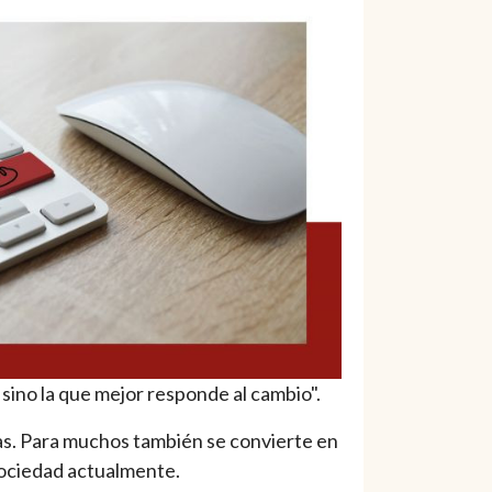
 sino la que mejor responde al cambio".
as. Para muchos también se convierte en
sociedad actualmente.