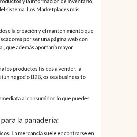
roductos y la información de inventario
del sistema. Los Marketplaces más
ndose la creación y el mantenimiento que
buscadores por ser una página web con
nal, que además aportaría mayor
los productos físicos a vender, la
 (un negocio B2B, os sea business to
 inmediata al consumidor, lo que puedes
 para la panadería:
icos. La mercancía suele encontrarse en