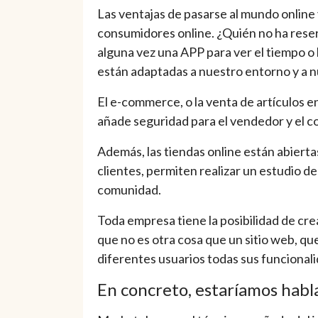
Las ventajas de pasarse al mundo online
consumidores online. ¿Quién no ha rese
alguna vez una APP para ver el tiempo o
están adaptadas a nuestro entorno y a 
El e-commerce, o la venta de artículos e
añade seguridad para el vendedor y el co
Además, las tiendas online están abierta
clientes, permiten realizar un estudio d
comunidad.
Toda empresa tiene la posibilidad de cre
que no es otra cosa que un sitio web, que
diferentes usuarios todas sus funcional
En concreto, estaríamos habl