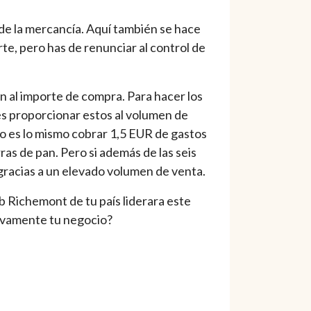
de la mercancía. Aquí también se hace
te, pero has de renunciar al control de
an al importe de compra. Para hacer los
es proporcionar estos al volumen de
No es lo mismo cobrar 1,5 EUR de gastos
ras de pan. Pero si además de las seis
 gracias a un elevado volumen de venta.
b Richemont de tu país liderara este
tivamente tu negocio?