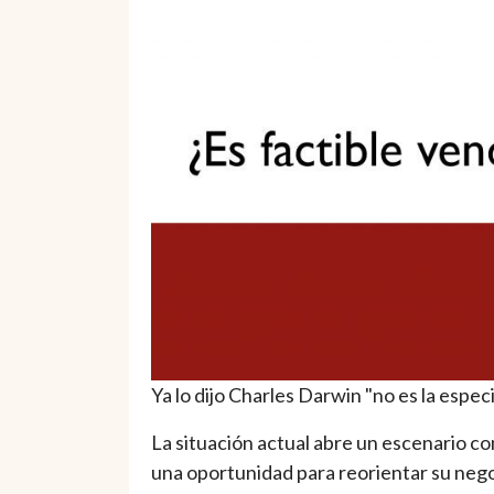
Ya lo dijo Charles Darwin "no es la espec
La situación actual abre un escenario 
una oportunidad para reorientar su nego