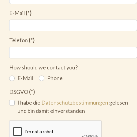
E-Mail
(*)
Telefon
(*)
How should we contact you?
E-Mail
Phone
DSGVO
(*)
I habe die
Datenschutzbestimmungen
gelesen
und bin damit einverstanden