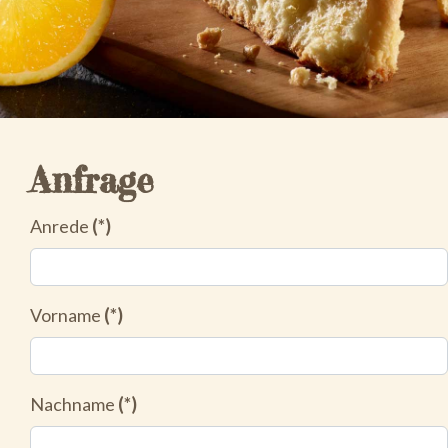
Anfrage
Anrede
(*)
Vorname
(*)
Nachname
(*)