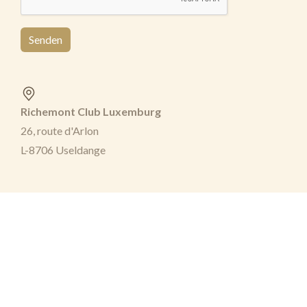
Senden
Richemont Club Luxemburg
26, route d'Arlon
L-8706 Useldange