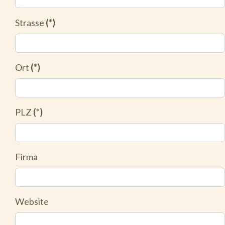
Strasse
(*)
Ort
(*)
PLZ
(*)
Firma
Website